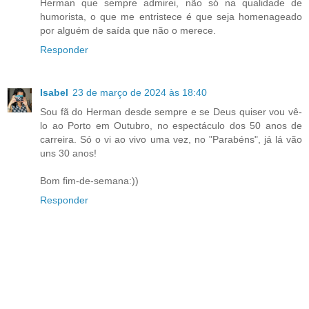
Herman que sempre admirei, não só na qualidade de
humorista, o que me entristece é que seja homenageado
por alguém de saída que não o merece.
Responder
Isabel
23 de março de 2024 às 18:40
Sou fã do Herman desde sempre e se Deus quiser vou vê-
lo ao Porto em Outubro, no espectáculo dos 50 anos de
carreira. Só o vi ao vivo uma vez, no "Parabéns", já lá vão
uns 30 anos!
Bom fim-de-semana:))
Responder