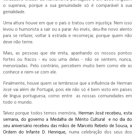
o superava, porque a sua genuinidade só é comparável à sua
genialidade.
Uma altura houve em que o país o tratou com injustiça. Nem isso
levou o humorista a sair ou a parar. Ao invés, deu-lhe novo alento
para se refazer, voltar à estrada e recomeçar, porque quem não
deve não teme.
Mais, as pessoas que ele imita, apanhando os nossos pontos
fortes ou fracos - eu sou uma delas - não se sentem, nunca,
menorizadas. Pelo contrário, percebem muito bem como ele as
conhece e riem-se com ele.
Finalmente, houve quem se lembrasse que a influência de Herman
José vai além de Portugal, pois ele não só é bem visto em países
de língua portuguesa, como entre as nossas comunidades em
todo o mundo.
Talvez porque todos temos memória,
Herman José recebeu, esta
semana, do governo a Medalha de Mérito Cultural e no dia do
seu aniversário recebeu das mãos de Marcelo Rebelo de Sousa, a
Ordem do Infante D. Henrique,
numa celebração dos seus dos