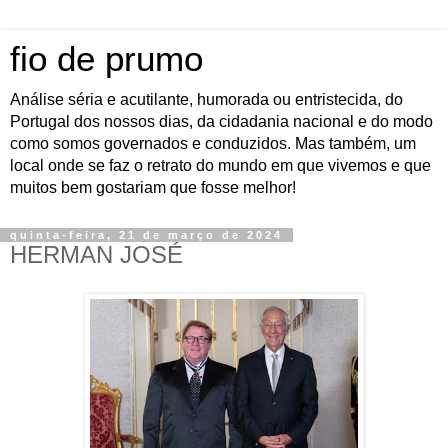
fio de prumo
Análise séria e acutilante, humorada ou entristecida, do
Portugal dos nossos dias, da cidadania nacional e do modo
como somos governados e conduzidos. Mas também, um
local onde se faz o retrato do mundo em que vivemos e que
muitos bem gostariam que fosse melhor!
quinta-feira, 21 de março de 2024
HERMAN JOSÉ