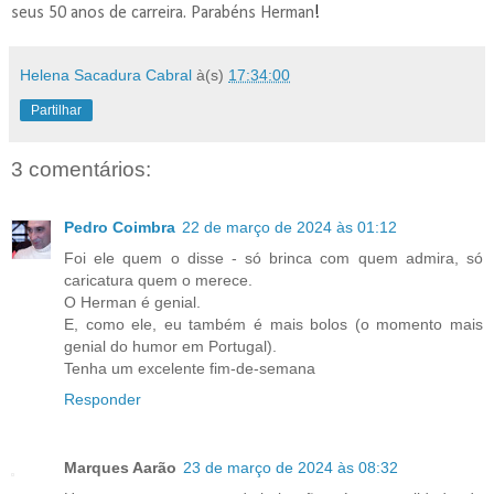
seus 50 anos de carreira. Parabéns Herman
!
Helena Sacadura Cabral
à(s)
17:34:00
Partilhar
3 comentários:
Pedro Coimbra
22 de março de 2024 às 01:12
Foi ele quem o disse - só brinca com quem admira, só
caricatura quem o merece.
O Herman é genial.
E, como ele, eu também é mais bolos (o momento mais
genial do humor em Portugal).
Tenha um excelente fim-de-semana
Responder
Marques Aarão
23 de março de 2024 às 08:32