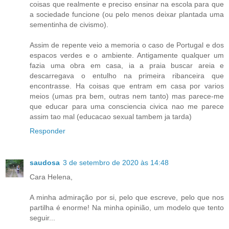
coisas que realmente e preciso ensinar na escola para que
a sociedade funcione (ou pelo menos deixar plantada uma
sementinha de civismo).
Assim de repente veio a memoria o caso de Portugal e dos
espacos verdes e o ambiente. Antigamente qualquer um
fazia uma obra em casa, ia a praia buscar areia e
descarregava o entulho na primeira ribanceira que
encontrasse. Ha coisas que entram em casa por varios
meios (umas pra bem, outras nem tanto) mas parece-me
que educar para uma consciencia civica nao me parece
assim tao mal (educacao sexual tambem ja tarda)
Responder
saudosa
3 de setembro de 2020 às 14:48
Cara Helena,
A minha admiração por si, pelo que escreve, pelo que nos
partilha é enorme! Na minha opinião, um modelo que tento
seguir...