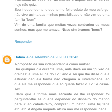
hoje não quiz,
Sou independente, o que tenho foi produto do meu esforço,
não vivo acima das minhas possibilidade e não vim de uma
família "bem".
Vim de uma familia que muitas vezes contrariou os meus
sonhos, mas que me amava. Nisso sim éramos "bons"!
,
Responder
Dalma
4 de setembro de 2020 às 20:43
A propósito da sua independência como mulher.
Um qualquer dia durante uma, aula dava eu um “puxão de
orelhas” a uma aluna do 12.º ano e sei que lhe disse que a
estudar daquela forma não chegaria à Universidade, ao
que ela me respondeu que só queria fazer o 12.º e casar-
se!!
Claro que a forma mais eficiente de lhe responder foi
perguntar-lhe se queria depender do dinheiro do marido
para ir ao cabeleireiro, comprar um baton, uma bijuteria
etc. etc. A Angela naquela altura não me respondeu nada...