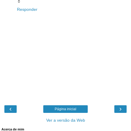
🌷
Responder
‹
›
Página inicial
Ver a versão da Web
Acerca de mim