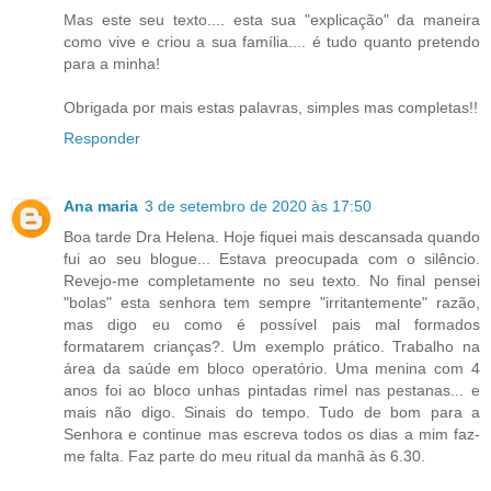
Mas este seu texto.... esta sua "explicação" da maneira
como vive e criou a sua família.... é tudo quanto pretendo
para a minha!
Obrigada por mais estas palavras, simples mas completas!!
Responder
Ana maria
3 de setembro de 2020 às 17:50
Boa tarde Dra Helena. Hoje fiquei mais descansada quando
fui ao seu blogue... Estava preocupada com o silêncio.
Revejo-me completamente no seu texto. No final pensei
"bolas" esta senhora tem sempre "irritantemente" razão,
mas digo eu como é possível pais mal formados
formatarem crianças?. Um exemplo prático. Trabalho na
área da saúde em bloco operatório. Uma menina com 4
anos foi ao bloco unhas pintadas rimel nas pestanas... e
mais não digo. Sinais do tempo. Tudo de bom para a
Senhora e continue mas escreva todos os dias a mim faz-
me falta. Faz parte do meu ritual da manhã às 6.30.