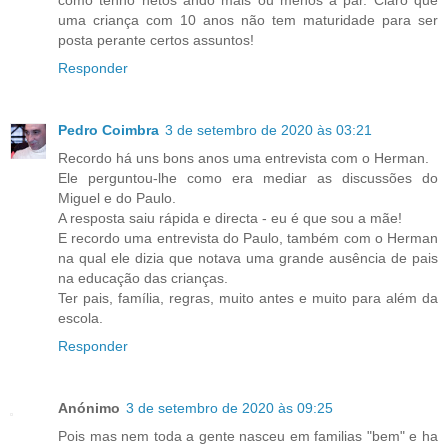
como tenho netos ando mais ou menos a par. Claro que
uma criança com 10 anos não tem maturidade para ser
posta perante certos assuntos!
Responder
Pedro Coimbra
3 de setembro de 2020 às 03:21
Recordo há uns bons anos uma entrevista com o Herman.
Ele perguntou-lhe como era mediar as discussões do
Miguel e do Paulo.
A resposta saiu rápida e directa - eu é que sou a mãe!
E recordo uma entrevista do Paulo, também com o Herman
na qual ele dizia que notava uma grande ausência de pais
na educação das crianças.
Ter pais, família, regras, muito antes e muito para além da
escola.
Responder
Anónimo
3 de setembro de 2020 às 09:25
Pois mas nem toda a gente nasceu em familias "bem" e ha