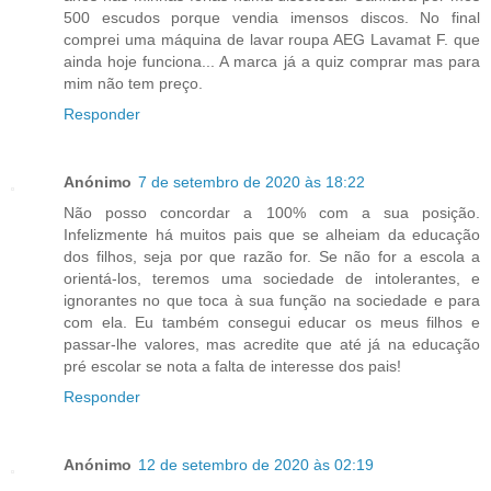
500 escudos porque vendia imensos discos. No final
comprei uma máquina de lavar roupa AEG Lavamat F. que
ainda hoje funciona... A marca já a quiz comprar mas para
mim não tem preço.
Responder
Anónimo
7 de setembro de 2020 às 18:22
Não posso concordar a 100% com a sua posição.
Infelizmente há muitos pais que se alheiam da educação
dos filhos, seja por que razão for. Se não for a escola a
orientá-los, teremos uma sociedade de intolerantes, e
ignorantes no que toca à sua função na sociedade e para
com ela. Eu também consegui educar os meus filhos e
passar-lhe valores, mas acredite que até já na educação
pré escolar se nota a falta de interesse dos pais!
Responder
Anónimo
12 de setembro de 2020 às 02:19