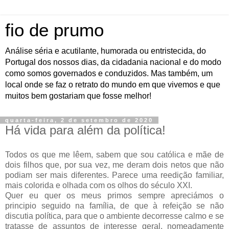
fio de prumo
Análise séria e acutilante, humorada ou entristecida, do
Portugal dos nossos dias, da cidadania nacional e do modo
como somos governados e conduzidos. Mas também, um
local onde se faz o retrato do mundo em que vivemos e que
muitos bem gostariam que fosse melhor!
quarta-feira, 2 de setembro de 2020
Há vida para além da política!
Todos os que me lêem, sabem que sou católica e mãe de
dois filhos que, por sua vez, me deram dois netos que não
podiam ser mais diferentes. Parece uma reedição familiar,
mais colorida e olhada com os olhos do século XXI.
Quer eu quer os meus primos sempre apreciámos o
principio seguido na família, de que à refeição se não
discutia política, para que o ambiente decorresse calmo e se
tratasse de assuntos de interesse geral, nomeadamente