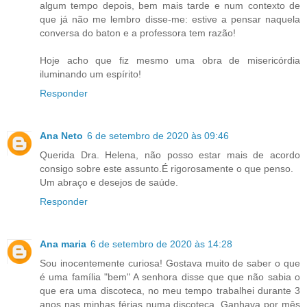
algum tempo depois, bem mais tarde e num contexto de
que já não me lembro disse-me: estive a pensar naquela
conversa do baton e a professora tem razão!
Hoje acho que fiz mesmo uma obra de misericórdia
iluminando um espírito!
Responder
Ana Neto
6 de setembro de 2020 às 09:46
Querida Dra. Helena, não posso estar mais de acordo
consigo sobre este assunto.É rigorosamente o que penso.
Um abraço e desejos de saúde.
Responder
Ana maria
6 de setembro de 2020 às 14:28
Sou inocentemente curiosa! Gostava muito de saber o que
é uma família "bem" A senhora disse que que não sabia o
que era uma discoteca, no meu tempo trabalhei durante 3
anos nas minhas férias numa discoteca. Ganhava por mês