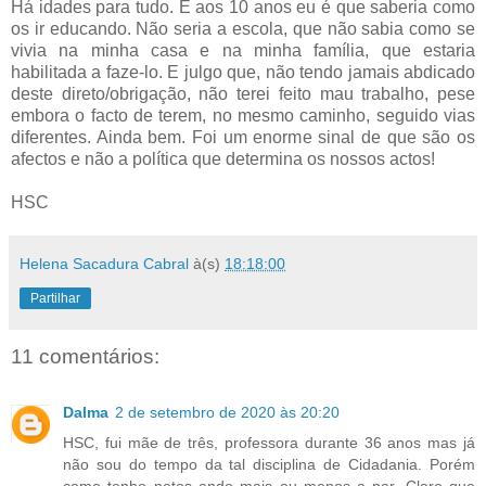
Há idades para tudo. E aos 10 anos eu é que saberia como
os ir educando. Não seria a escola, que não sabia como se
vivia na minha casa e na minha família, que estaria
habilitada a faze-lo. E julgo que, não tendo jamais abdicado
deste direto/obrigação, não terei feito mau trabalho, pese
embora o facto de terem, no mesmo caminho, seguido vias
diferentes. Ainda bem. Foi um enorme sinal de que são os
afectos e não a política que determina os nossos actos!
HSC
Helena Sacadura Cabral
à(s)
18:18:00
Partilhar
11 comentários:
Dalma
2 de setembro de 2020 às 20:20
HSC, fui mãe de três, professora durante 36 anos mas já
não sou do tempo da tal disciplina de Cidadania. Porém