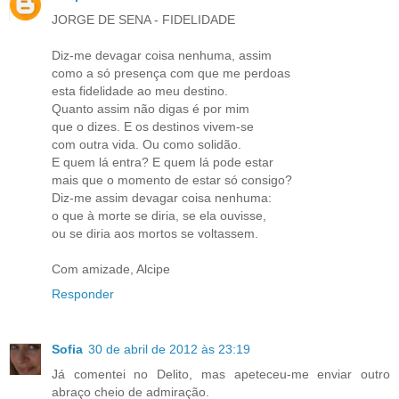
JORGE DE SENA - FIDELIDADE
Diz-me devagar coisa nenhuma, assim
como a só presença com que me perdoas
esta fidelidade ao meu destino.
Quanto assim não digas é por mim
que o dizes. E os destinos vivem-se
com outra vida. Ou como solidão.
E quem lá entra? E quem lá pode estar
mais que o momento de estar só consigo?
Diz-me assim devagar coisa nenhuma:
o que à morte se diria, se ela ouvisse,
ou se diria aos mortos se voltassem.
Com amizade, Alcipe
Responder
Sofia
30 de abril de 2012 às 23:19
Já comentei no Delito, mas apeteceu-me enviar outro
abraço cheio de admiração.