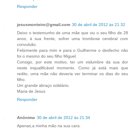
Responder
jesusmonteiro@gmail.com
30 de abril de 2012 às 21:32
Deixo o testemunho de uma mãe que viu o seu filho de 28
anos, à sua frente, sofrer uma trombose cerebral com
convulsão.
Felizmente para mim e para o Guilherme o desfecho não
foi o mesmo do seu filho Miguel.
Consigo, por este motivo, ter um vislumbre da sua dor
neste inqualificável momento. Como já está mais que
redito, uma mãe não deveria ver terminar os dias do seu
filho.
Um grande abraço solidário.
Maria de Jesus
Responder
Anónimo
30 de abril de 2012 às 21:34
Apenas,a minha mão na sua cara.