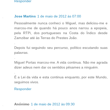
Responder
Jose Martins
1 de maio de 2012 às 07:00
Pessoalmente nunca conheci o Miguel, mas deliciou-me e
marcou-me de quando há pouco anos narrou a epopeia,
pela RTPi, dos portugueses na Costa do Índico desde
Zamzibar até às Terras do Prestes João.
.
Depois fui seguindo seu percurso, político escutando suas
palavras.
.
Miguel Portas marcou-me. A vida continua. Não me agrada
dizer adeus nem dar os sentidos pêsames a ninguém.
.
É a Lei da vida e esta continua enquanto, por este Mundo,
seguimos vivos.
Responder
Anónimo
1 de maio de 2012 às 09:30