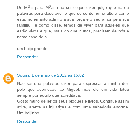
De MÂE para MÂE, não sei o que dizer, julgo que não á
palavras para descrever o que se sente,numa altura como
esta, no entanto admiro a sua força e o seu amor pela sua
familia... e como disse, temos de viver para aqueles que
estão vivos e que, mais do que nunca, precisam de nós e
neste caso de si
um beijo grande
Responder
Sousa
1 de maio de 2012 às 15:02
Não sei que palavras dizer para expressar a minha dor,
pelo que aconteceu ao Miguel, mas ele em vida lutou
sempre por aquilo que acreditava.
Gosto muito de ler os seus blogues e livros. Continue assim
ativa, atenta às injustiças e com uma sabedoria enorme.
Um beijinho
Responder