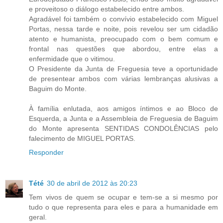
e proveitoso o diálogo estabelecido entre ambos.
Agradável foi também o convívio estabelecido com Miguel
Portas, nessa tarde e noite, pois revelou ser um cidadão
atento e humanista, preocupado com o bem comum e
frontal nas questões que abordou, entre elas a
enfermidade que o vitimou.
O Presidente da Junta de Freguesia teve a oportunidade
de presentear ambos com várias lembranças alusivas a
Baguim do Monte.
À família enlutada, aos amigos íntimos e ao Bloco de
Esquerda, a Junta e a Assembleia de Freguesia de Baguim
do Monte apresenta SENTIDAS CONDOLÊNCIAS pelo
falecimento de MIGUEL PORTAS.
Responder
Tété
30 de abril de 2012 às 20:23
Tem vivos de quem se ocupar e tem-se a si mesmo por
tudo o que representa para eles e para a humanidade em
geral.