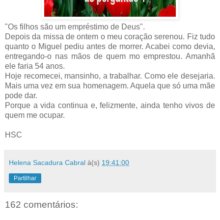
"Os filhos são um empréstimo de Deus".
Depois da missa de ontem o meu coração serenou. Fiz tudo
quanto o Miguel pediu antes de morrer. Acabei como devia,
entregando-o nas mãos de quem mo emprestou. Amanhã
ele faria 54 anos.
Hoje recomecei, mansinho, a trabalhar. Como ele desejaria.
Mais uma vez em sua homenagem. Aquela que só uma mãe
pode dar.
Porque a vida continua e, felizmente, ainda tenho vivos de
quem me ocupar.
HSC
Helena Sacadura Cabral
à(s)
19:41:00
Partilhar
162 comentários: