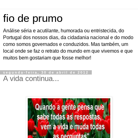
fio de prumo
Análise séria e acutilante, humorada ou entristecida, do
Portugal dos nossos dias, da cidadania nacional e do modo
como somos governados e conduzidos. Mas também, um
local onde se faz o retrato do mundo em que vivemos e que
muitos bem gostariam que fosse melhor!
segunda-feira, 30 de abril de 2012
A vida continua...