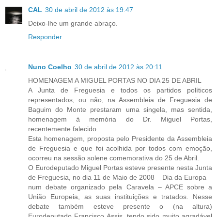
CAL
30 de abril de 2012 às 19:47
Deixo-lhe um grande abraço.
Responder
Nuno Coelho
30 de abril de 2012 às 20:11
HOMENAGEM A MIGUEL PORTAS NO DIA 25 DE ABRIL
A Junta de Freguesia e todos os partidos políticos
representados, ou não, na Assembleia de Freguesia de
Baguim do Monte prestaram uma singela, mas sentida,
homenagem à memória do Dr. Miguel Portas,
recentemente falecido.
Esta homenagem, proposta pelo Presidente da Assembleia
de Freguesia e que foi acolhida por todos com emoção,
ocorreu na sessão solene comemorativa do 25 de Abril.
O Eurodeputado Miguel Portas esteve presente nesta Junta
de Freguesia, no dia 11 de Maio de 2008 – Dia da Europa –
num debate organizado pela Caravela – APCE sobre a
União Europeia, as suas instituições e tratados. Nesse
debate também esteve presente o (na altura)
Eurodeputado Francisco Assis, tendo sido muito agradável