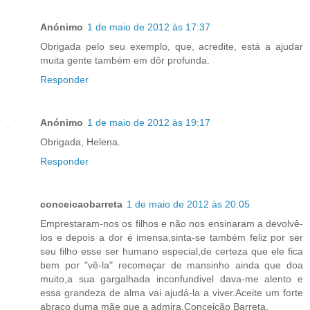
Anónimo
1 de maio de 2012 às 17:37
Obrigada pelo seu exemplo, que, acredite, está a ajudar
muita gente também em dôr profunda.
Responder
Anónimo
1 de maio de 2012 às 19:17
Obrigada, Helena.
Responder
conceicaobarreta
1 de maio de 2012 às 20:05
Emprestaram-nos os filhos e não nos ensinaram a devolvê-
los e depois a dor é imensa,sinta-se também feliz por ser
seu filho esse ser humano especial,de certeza que ele fica
bem por "vê-la" recomeçar de mansinho ainda que doa
muito,a sua gargalhada inconfundivel dava-me alento e
essa grandeza de alma vai ajudá-la a viver.Aceite um forte
abraço duma mãe que a admira.Conceição Barreta.