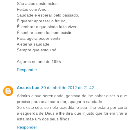
São actos destemidos,
Feitos com Amor.
Saudade é esperar pelo passado,
É querer apressar o futuro,
É lembrar o que ainda falta viver.
É sonhar como foi bom existir
Para agora poder sentir,
A eterna saudade,
Sempre que estou só...
Algures no ano de 1995
Responder
Ana na Lua
30 de abril de 2012 às 21:42
Admiro a sua serenidade, gostava de lhe saber dizer o que
precisa para acalmar a dor, apagar a saudade.
Se existe céu, se nele acredita, o seu filho estará por certo
à esquerda de Deus e lhe dirá que injusto que foi em tirar a
esta mãe um dos seus filhos!
Responder