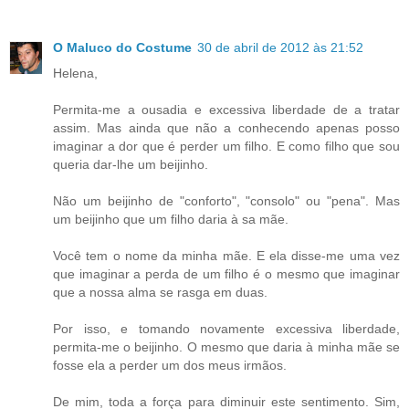
O Maluco do Costume
30 de abril de 2012 às 21:52
Helena,
Permita-me a ousadia e excessiva liberdade de a tratar
assim. Mas ainda que não a conhecendo apenas posso
imaginar a dor que é perder um filho. E como filho que sou
queria dar-lhe um beijinho.
Não um beijinho de "conforto", "consolo" ou "pena". Mas
um beijinho que um filho daria à sa mãe.
Você tem o nome da minha mãe. E ela disse-me uma vez
que imaginar a perda de um filho é o mesmo que imaginar
que a nossa alma se rasga em duas.
Por isso, e tomando novamente excessiva liberdade,
permita-me o beijinho. O mesmo que daria à minha mãe se
fosse ela a perder um dos meus irmãos.
De mim, toda a força para diminuir este sentimento. Sim,