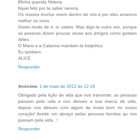
Minha querida Helena
fiquei feliz por te saber serena.
Os nossos mortos vivem dentro de nós e por eles amamos
melhor os vivos.
Gosto muito de ti, tu sabes. Mas digo-te outra vez, porque
as pessoas dizem poucas vezes aos amigos como gostam
deles.
O Mário e a Catarina mandam-te beijinhos.
Eu também.
ALICE
Responder
Anónimo
1 de maio de 2012 às 12:18
Obrigado pela lição de vida que nos transmite, as pessoas
passam pela vida e nos deixam a sua marca de vida,
depois nos deixam com algum de muito bom no nosso
coração! Aceite um abraço pelas pessoas bonitas qu nos
passam pela vida...!
Responder