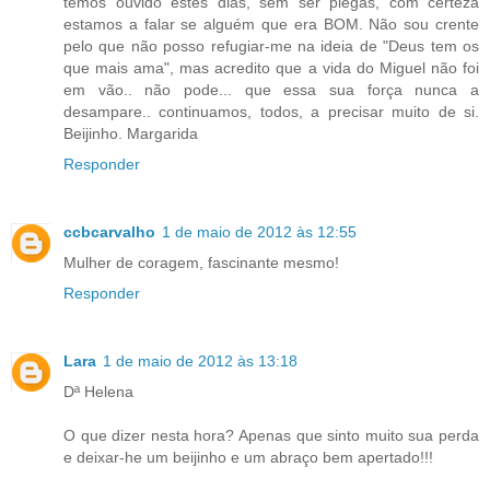
temos ouvido estes dias, sem ser piegas, com certeza
estamos a falar se alguém que era BOM. Não sou crente
pelo que não posso refugiar-me na ideia de "Deus tem os
que mais ama", mas acredito que a vida do Miguel não foi
em vão.. não pode... que essa sua força nunca a
desampare.. continuamos, todos, a precisar muito de si.
Beijinho. Margarida
Responder
ccbcarvalho
1 de maio de 2012 às 12:55
Mulher de coragem, fascinante mesmo!
Responder
Lara
1 de maio de 2012 às 13:18
Dª Helena
O que dizer nesta hora? Apenas que sinto muito sua perda
e deixar-he um beijinho e um abraço bem apertado!!!