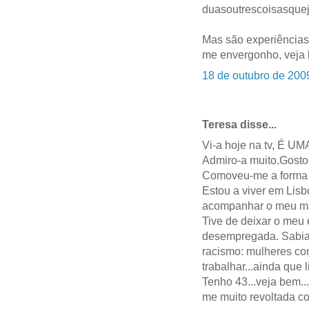
duasoutrescoisasquej
Mas são experiências
me envergonho, veja 
18 de outubro de 200
Teresa disse...
Vi-a hoje na tv, É
Admiro-a muito.Gosto
Comoveu-me a forma c
Estou a viver em Lis
acompanhar o meu mar
Tive de deixar o meu
desempregada. Sabia
racismo: mulheres co
trabalhar...ainda que 
Tenho 43...veja bem...
me muito revoltada co