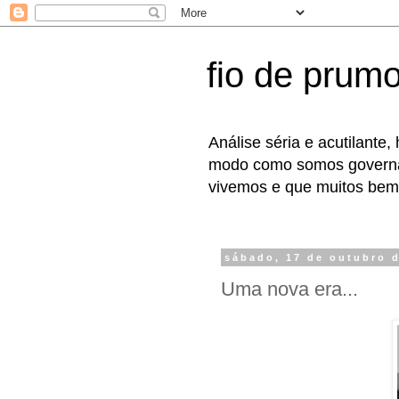
fio de prum
Análise séria e acutilante
modo como somos governad
vivemos e que muitos bem
sábado, 17 de outubro 
Uma nova era...