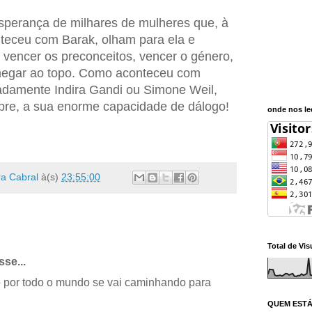
esperança de milhares de mulheres que, à
teceu com Barak, olham para ela e
 vencer os preconceitos, vencer o género,
chegar ao topo. Como aconteceu com
adamente Indira Gandi ou Simone Weil,
mpre, a sua enorme capacidade de dálogo!
onde nos l
a Cabral
à(s)
23:55:00
Total de Vis
sse...
 por todo o mundo se vai caminhando para
QUEM ESTÁ