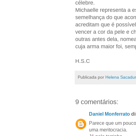
célebre.
Michaelle representa a 
semelhança do que acon
acreditam que é possível
vencer a cor da pele e 
outras antes dela, nome
cuja arma maior foi, se
H.S.C
Publicada por
Helena Sacadur
9 comentários:
Daniel Monferrato
di
Parece que um pouco
uma meritocracia.