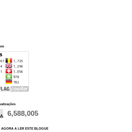
eem
ualizações
6,588,005
 AGORA A LER ESTE BLOGUE