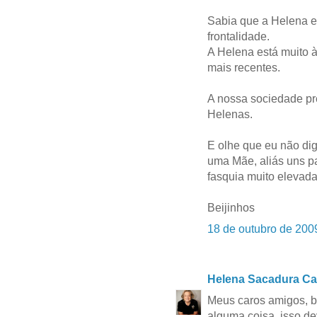
Sabia que a Helena e
frontalidade.
A Helena está muito à
mais recentes.
A nossa sociedade pr
Helenas.
E olhe que eu não dig
uma Mãe, aliás uns pa
fasquia muito elevad
Beijinhos
18 de outubro de 200
Helena Sacadura Ca
Meus caros amigos, b
alguma coisa, isso d