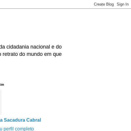
 da cidadania nacional e do
 retrato do mundo em que
mim
a Sacadura Cabral
u perfil completo