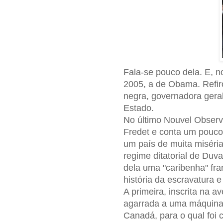
Fala-se pouco dela. E, no
2005, a de Obama. Refir
negra, governadora gera
Estado.
No último Nouvel Observ
Fredet e conta um pouco
um país de muita miséria
regime ditatorial de Duva
dela uma "caribenha" fr
história da escravatura 
A primeira, inscrita na a
agarrada a uma máquina 
Canadá, para o qual foi 