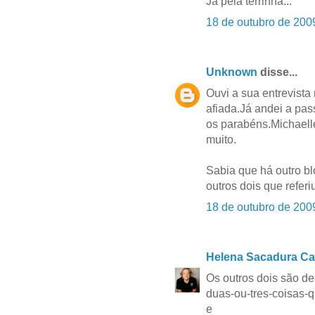
Já pela terrinha...
18 de outubro de 200
Unknown
disse...
Ouvi a sua entrevista 
afiada.Já andei a pas
os parabéns.Michaell
muito.
Sabia que há outro b
outros dois que referi
18 de outubro de 200
Helena Sacadura Ca
Os outros dois são de
duas-ou-tres-coisas-q
e