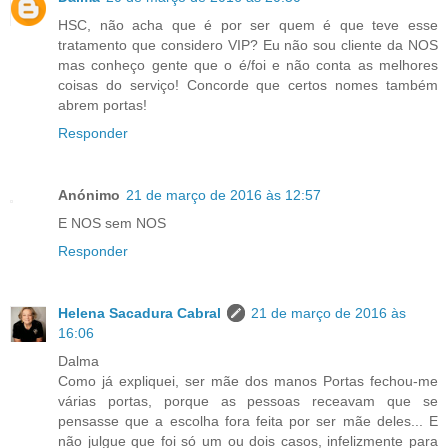
HSC, não acha que é por ser quem é que teve esse
tratamento que considero VIP? Eu não sou cliente da NOS
mas conheço gente que o é/foi e não conta as melhores
coisas do serviço! Concorde que certos nomes também
abrem portas!
Responder
Anónimo
21 de março de 2016 às 12:57
E NOS sem NOS
Responder
Helena Sacadura Cabral
21 de março de 2016 às
16:06
Dalma
Como já expliquei, ser mãe dos manos Portas fechou-me
várias portas, porque as pessoas receavam que se
pensasse que a escolha fora feita por ser mãe deles... E
não julgue que foi só um ou dois casos, infelizmente para