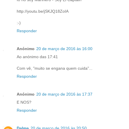
http://youtu.be/jSKJQ18ZoIA
:-)
Responder
Anónimo
20 de março de 2016 às 16:00
Ao anónimo das 17:41
Com vê, "muito se engana quem cuida"...
Responder
Anónimo
20 de março de 2016 às 17:37
E NOS?
Responder
Dalma
20 de março de 2016 às 20:50