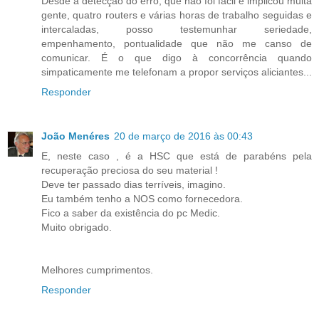
Desde a detecção do erro, que não foi fácil e implicou muita
gente, quatro routers e várias horas de trabalho seguidas e
intercaladas, posso testemunhar seriedade,
empenhamento, pontualidade que não me canso de
comunicar. É o que digo à concorrência quando
simpaticamente me telefonam a propor serviços aliciantes...
Responder
João Menéres
20 de março de 2016 às 00:43
E, neste caso , é a HSC que está de parabéns pela
recuperação preciosa do seu material !
Deve ter passado dias terríveis, imagino.
Eu também tenho a NOS como fornecedora.
Fico a saber da existência do pc Medic.
Muito obrigado.
Melhores cumprimentos.
Responder