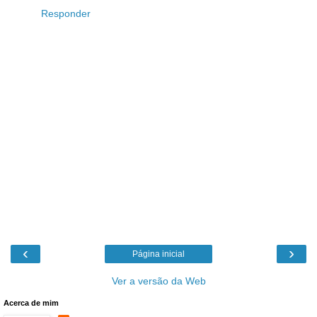
Responder
‹
›
Página inicial
Ver a versão da Web
Acerca de mim