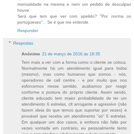
mensalidade na mesma e nem um pedido de desculpas
houve.
Será que tem que ver com apelido? "Por norma os
portugueses"... Se é que me entende.
Responder
Respostas
Anónimo
21 de março de 2016 às 18:35
Tem mais a ver com a forma como o cliente se coloca.
Normalmente há um atendimento igual para todos
(mesmo), mas como humanos que somos - nós,
operadores de call centre - e por muito que nos
esforcemos nesse sentido, acabamos por reagir
conforme a postura do próprio cliente. Assim sendo,
cliente educado tem maior probabilidade de ter um
atendimento 6 estrelas, clt arrogante e agressivo (não
fazem ideia do que temos que suportar por vezes) é
provável que receba um atendimento "só" 5 estrelas.
Em qualquer um dos casos, e embora não falte por
vezes vontade em contrário, eu pessoalmente tento
que o assunto fique efetivamente e bem resolvido...