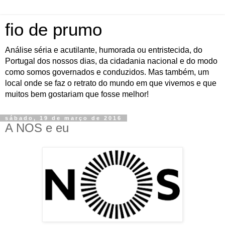
fio de prumo
Análise séria e acutilante, humorada ou entristecida, do
Portugal dos nossos dias, da cidadania nacional e do modo
como somos governados e conduzidos. Mas também, um
local onde se faz o retrato do mundo em que vivemos e que
muitos bem gostariam que fosse melhor!
sábado, 19 de março de 2016
A NOS e eu