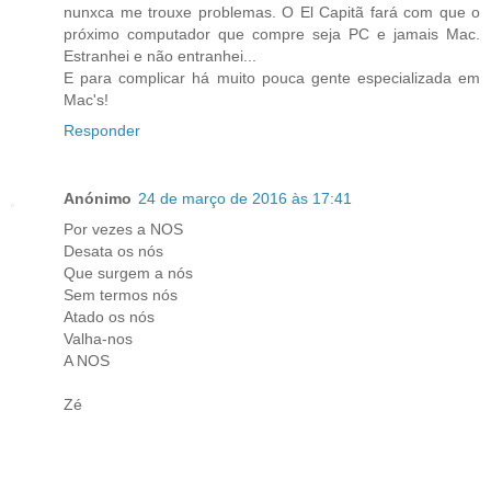
nunxca me trouxe problemas. O El Capitã fará com que o
próximo computador que compre seja PC e jamais Mac.
Estranhei e não entranhei...
E para complicar há muito pouca gente especializada em
Mac's!
Responder
Anónimo
24 de março de 2016 às 17:41
Por vezes a NOS
Desata os nós
Que surgem a nós
Sem termos nós
Atado os nós
Valha-nos
A NOS
Zé