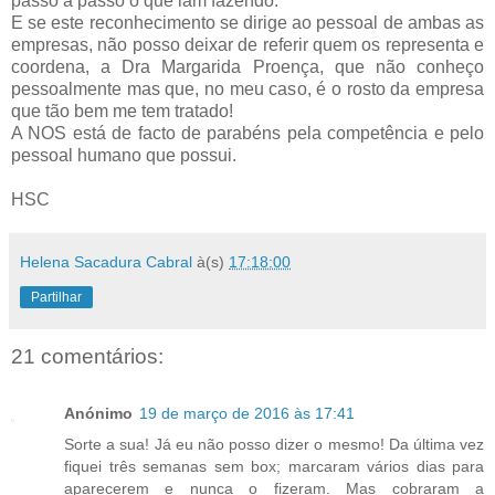
passo a passo o que iam fazendo.
E se este reconhecimento se dirige ao pessoal de ambas as
empresas, não posso deixar de referir quem os representa e
coordena, a Dra Margarida Proença, que não conheço
pessoalmente mas que, no meu caso, é o rosto da empresa
que tão bem me tem tratado!
A NOS está de facto de parabéns pela competência e pelo
pessoal humano que possui.
HSC
Helena Sacadura Cabral
à(s)
17:18:00
Partilhar
21 comentários:
Anónimo
19 de março de 2016 às 17:41
Sorte a sua! Já eu não posso dizer o mesmo! Da última vez
fiquei três semanas sem box; marcaram vários dias para
aparecerem e nunca o fizeram. Mas cobraram a