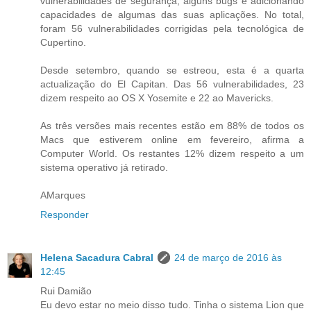
vulnerabilidades de segurança, alguns bugs e adicionando
capacidades de algumas das suas aplicações. No total,
foram 56 vulnerabilidades corrigidas pela tecnológica de
Cupertino.
Desde setembro, quando se estreou, esta é a quarta
actualização do El Capitan. Das 56 vulnerabilidades, 23
dizem respeito ao OS X Yosemite e 22 ao Mavericks.
As três versões mais recentes estão em 88% de todos os
Macs que estiverem online em fevereiro, afirma a
Computer World. Os restantes 12% dizem respeito a um
sistema operativo já retirado.
AMarques
Responder
Helena Sacadura Cabral
24 de março de 2016 às
12:45
Rui Damião
Eu devo estar no meio disso tudo. Tinha o sistema Lion que