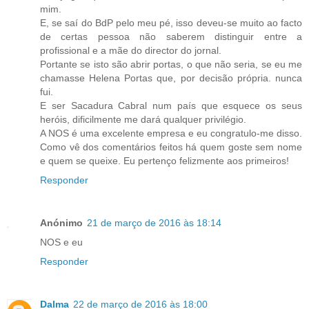
mim.
E, se saí do BdP pelo meu pé, isso deveu-se muito ao facto
de certas pessoa não saberem distinguir entre a
profissional e a mãe do director do jornal.
Portante se isto são abrir portas, o que não seria, se eu me
chamasse Helena Portas que, por decisão própria. nunca
fui.
E ser Sacadura Cabral num país que esquece os seus
heróis, dificilmente me dará qualquer privilégio.
A NOS é uma excelente empresa e eu congratulo-me disso.
Como vê dos comentários feitos há quem goste sem nome
e quem se queixe. Eu pertenço felizmente aos primeiros!
Responder
Anónimo
21 de março de 2016 às 18:14
NOS e eu
Responder
Dalma
22 de março de 2016 às 18:00