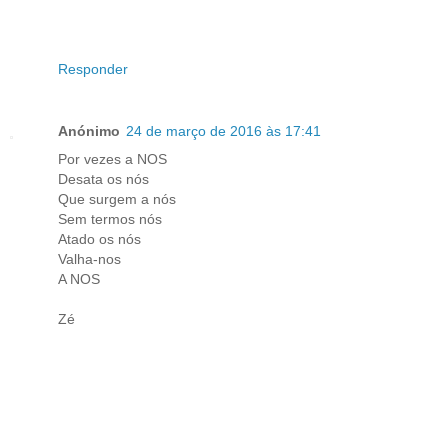
Responder
Anónimo
24 de março de 2016 às 17:41
Por vezes a NOS
Desata os nós
Que surgem a nós
Sem termos nós
Atado os nós
Valha-nos
A NOS
Zé