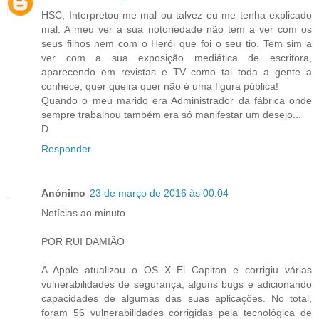
HSC, Interpretou-me mal ou talvez eu me tenha explicado
mal. A meu ver a sua notoriedade não tem a ver com os
seus filhos nem com o Herói que foi o seu tio. Tem sim a
ver com a sua exposição mediática de escritora,
aparecendo em revistas e TV como tal toda a gente a
conhece, quer queira quer não é uma figura pública!
Quando o meu marido era Administrador da fábrica onde
sempre trabalhou também era só manifestar um desejo...
D.
Responder
Anónimo
23 de março de 2016 às 00:04
Notícias ao minuto
POR RUI DAMIÃO
A Apple atualizou o OS X El Capitan e corrigiu várias
vulnerabilidades de segurança, alguns bugs e adicionando
capacidades de algumas das suas aplicações. No total,
foram 56 vulnerabilidades corrigidas pela tecnológica de